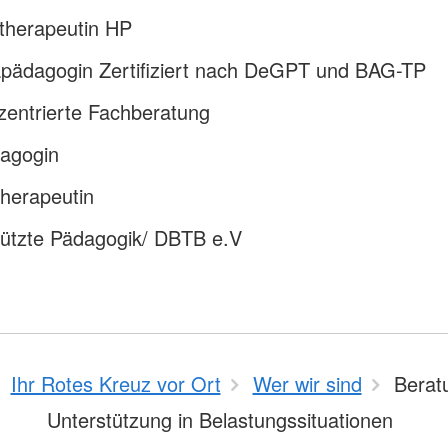
therapeutin HP
pädagogin Zertifiziert nach DeGPT und BAG-TP
zentrierte Fachberatung
dagogin
erapeutin
tützte Pädagogik/ DBTB e.V
Ihr Rotes Kreuz vor Ort
Wer wir sind
Berat
Unterstützung in Belastungssituationen