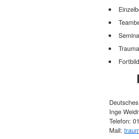
Einzelb
Teambe
Semina
Trauma
Fortbil
Deutsches 
Inge Weid
Telefon: 
Mail:
traum