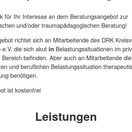
k für Ihr Interesse an dem Beratungsangebot zur
ischen und/oder traumapädagogischen Beratung!
ebot richtet sich an Mitarbeitende des DRK Kreis
 e.V. die sich akut
in
Belastungssituationen im pri
n Bereich befinden. Aber auch an Mitarbeitende di
aten und beruflichen Belastungssituation therapeuti
ung benötigen.
t ist kostenfrei
Leistungen