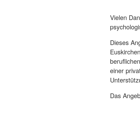
Vielen Dan
psycholog
Dieses Ang
Euskirchen
berufliche
einer priv
Unterstütz
Das Angebo