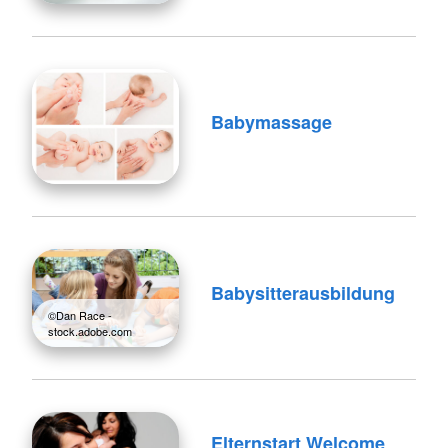
Babymassage
Babysitterausbildung
©Dan Race -
stock.adobe.com
Elternstart Welcome